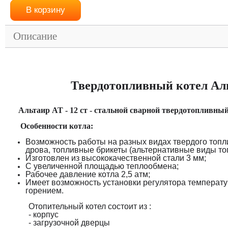
Описание
Твердотопливный котел Аль
Альтаир АТ - 12 ст - с
тальн
ой
cварной твердотоплив
н
ы
Особенности котла:
Возможность работы на разных видах твердого топли
дрова, топливные брикеты (альтернативные виды топл
Изготовлен из высококачественной стали 3 мм;
С увеличенной площадью теплообмена;
Рабочее давление котла 2,5 атм;
Имеет возможность установки регулятора температ
горением.
Отопительный котел состоит из :
- корпус
- загрузочной дверцы