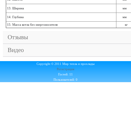
13. Ширина
мм
14. Глубина
мм
15. Масса котла без энергоносителя
кг
Отзывы
Видео
Copyright © 2011 Мир тепла и прохлады
Регистрация
Гостей: 11
Пользователей: 0