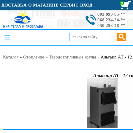
0
ДОСТАВКА
О МАГАЗИНЕ
СЕРВИС
ВХОД
093 098-85-**
068 234-34-**
050 253-78-**
Каталог
»
Отопление
»
Твердотопливные котлы
»
Альтаир АТ - 12
Альтаир АТ - 12 с