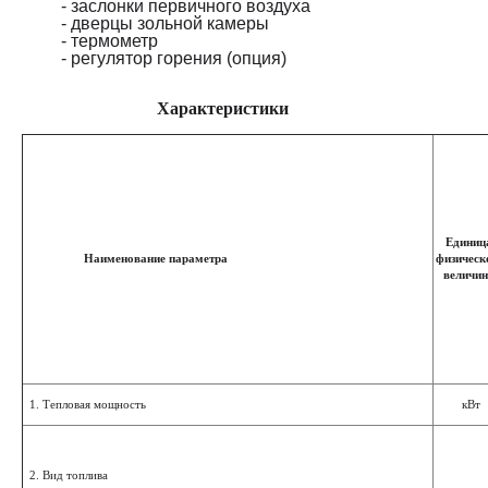
- заслонки первичного воздуха
- дверцы зольной камеры
- термометр
- регулятор горения (опция)
Характеристики
Едини
Наименование параметра
физичес
величин
1. Тепловая мощность
кВт
2. Вид топлива