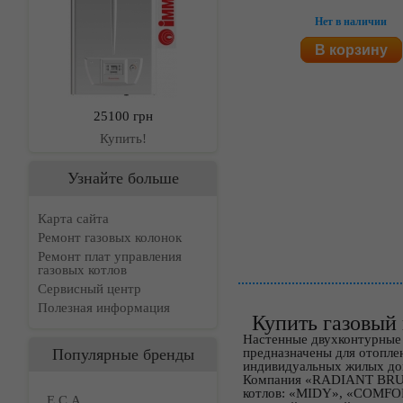
Нет в наличии
В корзину
25100 грн
Купить!
Узнайте больше
Карта сайта
Ремонт газовых колонок
Ремонт плат управления
газовых котлов
Сервисный центр
Полезная информация
Купить газовый 
Настенные двухконтурные
Популярные бренды
предназначены для отопле
индивидуальных жилых дом
Компания «RADIANT BRUCI
котлов: «MIDY», «COMFORT
E.C.A