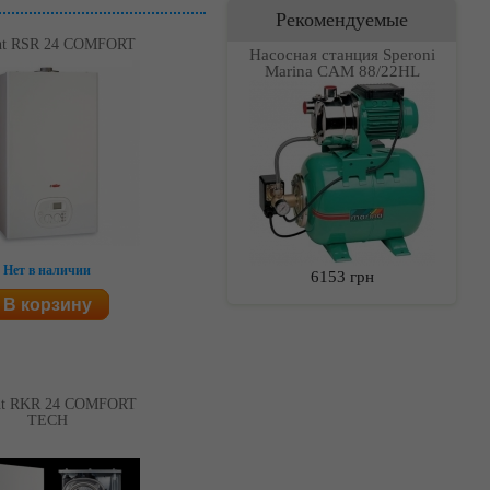
Рекомендуемые
nt RSR 24 COMFORT
Насосная станция Speroni
Marina CAM 88/22HL
Нет в наличии
6153 грн
В корзину
nt RKR 24 COMFORT
TECH