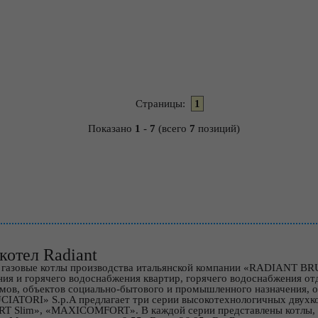
Страницы:
1
Показано
1
-
7
(всего
7
позиций)
котел Radiant
 газовые котлы производства итальянской компании «RADIANT BR
ния и горячего водоснабжения квартир, горячего водоснабжения от
ов, объектов социально-бытового и промышленного назначения, 
ATORI» S.p.A предлагает три серии высокотехнологичных двухк
 Slim», «MAXICOMFORT». В каждой серии представлены котлы, ка