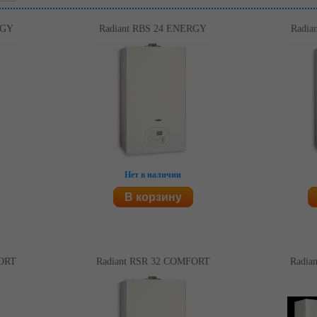
RGY
Radiant RBS 24 ENERGY
Radia
Нет в наличии
В корзину
FORT
Radiant RSR 32 COMFORT
Radia