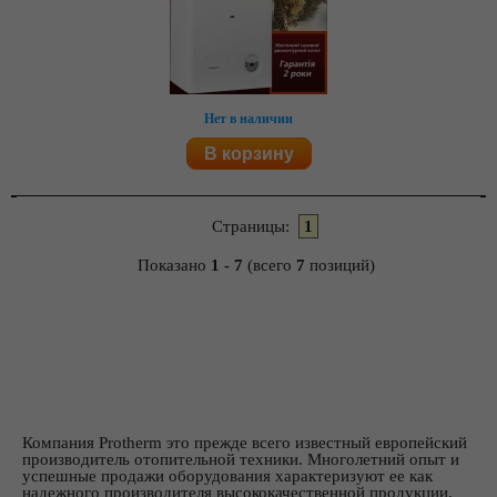
Нет в наличии
В корзину
Страницы:
1
Показано
1
-
7
(всего
7
позиций)
Компания Protherm это прежде всего известный европейский
производитель отопительной техники. Многолетний опыт и
успешные продажи оборудования характеризуют ее как
надежного производителя высококачественной продукции.