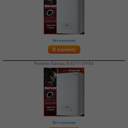
Нет в наличии
В корзину
Protherm Пантера 30 КTV+ТРУБА
Нет в наличии