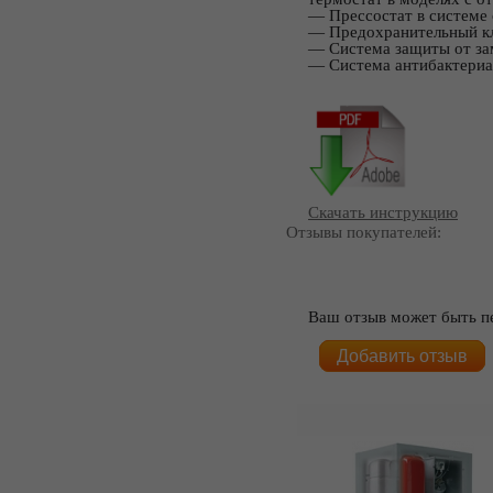
― Прессостат в системе 
― Предохранительный кла
― Система защиты от зам
― Система антибактериа
Скачать инструкцию
Отзывы покупателей:
Ваш отзыв может быть п
Добавить отзыв