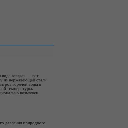
 вода всегда» — вот
у из нержавеющей стали
литров горячей воды в
тной температуры.
пционально возможен
го давления природного