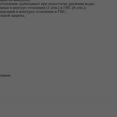
отопления срабатывает при недостатке давления воды;
пан в контуре отопления (3 атм.) и ГВС (8 атм.);
ерзания в контурах отопления и ГВС;
льной защиты.
ервым.