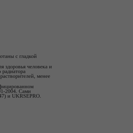
отаны с гладкой
ля здоровья человека и
о радиатора
растворителей, менее
тифицированном
01-2004. Сами
047) и UKRSEPRO.