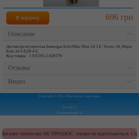
696 грн
Описание
Датчик (реле) протока Immergas Eolo|Nike Mini 24 3 Е, Victrix 26, Major
Eolo 24 4 E|28 4 E.
Код товара: 1.035365,1.028570.
Отзывы
Видео
Copyright © 2011 Мир тепла и прохлады
Регистрация
Гостей: 2
Пользователей: 0
Магазин тимчасово НЕ ПРАЦЮЄ, товари не відпускаються. Серв