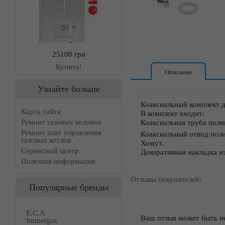
25100 грн
Купить!
Описание
Узнайте больше
Коаксиальный комплект д
Карта сайта
В комплект входит:
Ремонт газовых колонок
Коаксиальная труба пол
Ремонт плат управления
Коаксиальный отвод пол
газовых котлов
Хомут.
Сервисный центр
Декоративная накладка и
Полезная информация
Отзывы покупателей:
Популярные бренды
E.C.A
Ваш отзыв может быть п
Immergas