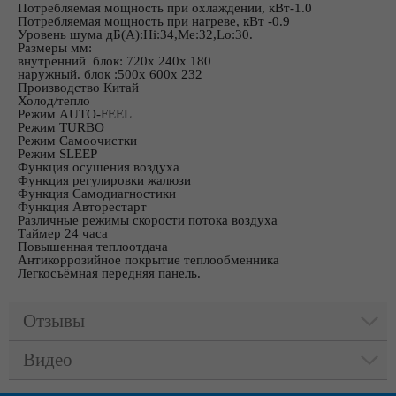
Потребляемая мощность при охлаждении, кВт-1.0
Потребляемая мощность при нагреве, кВт -0.9
Уровень шума дБ(А):Hi:34,Me:32,Lo:30.
Размеры мм:
внутренний блок: 720х 240х 180
наружный. блок :500х 600х 232
Производство Китай
Холод/тепло
Режим AUTO-FEEL
Режим TURBO
Режим Самоочистки
Режим SLEEP
Функция осушения воздуха
Функция регулировки жалюзи
Функция Самодиагностики
Функция Авторестарт
Различные режимы скорости потока воздуха
Таймер 24 часа
Повышенная теплоотдача
Антикоррозийное покрытие теплообменника
Легкосъёмная передняя панель.
Отзывы
Видео