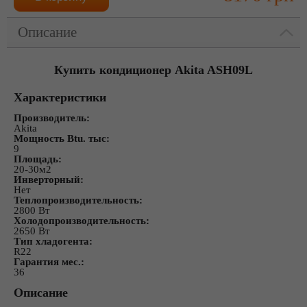
Описание
Купить кондиционер Akita ASH09L
Характеристики
Производитель:
Akita
Мощность Btu. тыс:
9
Площадь:
20-30м2
Инверторный:
Нет
Теплопроизводительность:
2800 Вт
Холодопроизводительность:
2650 Вт
Тип хладогента:
R22
Гарантия мес.:
36
Описание