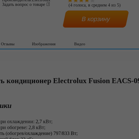
Задать вопрос о товаре
(
4
голоса, в среднем
4
из
5
)
Отзывы
Изображения
Видео
ь кондиционер Electrolux Fusion EACS-
ики
при охлаждении:
2,7
кВт;
и обогреве: 2,8 кВт;
ть
(обогрев
/
охлаждение)
797
/
833
Вт;