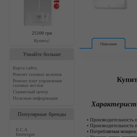
25100 грн
Купить!
Описание
Узнайте больше
Карта сайта
Ремонт газовых колонок
Купит
Ремонт плат управления
газовых котлов
Сервисный центр
Полезная информация
Характерист
Популярные бренды
• Производительность 
• Производительность пр
E.C.A
• Потребляемая мощнос
Immergas