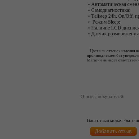
• Автоматическая смен
• Самодиагностика;
• Таймер 24h, On/Off, 
• Режим Sleep;
• Наличие LCD дисплея
• Датчик розморожения
Цвет или оттенок изделия н
производителем без уведомле
Магазин не несет ответствен
Отзывы покупателей:
Ваш отзыв может быть п
Добавить отзыв