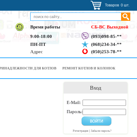
Товаров 0 шт.
Время работы
СБ-ВС Выходной
9:00-18:00
(093)098-85-**
ПН-ПТ
(068)234-34-**
Адрес
(050)253-78-**
РИНАДЛЕЖНОСТИ ДЛЯ КОТЛОВ
РЕМОНТ КОТЛОВ И КОЛОНОК
Вход
E-Mail:
Пароль:
Регистрация
|
Забыли пароль?