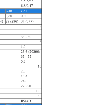
2,1/1,05
6,8/0,47
G30
G31
0,80
0,80
4)
29 (296)
37 (377)
3
90
35 - 80
6
1,0
23,6 (20296)
35 - 55
0,3
10
2,0
10,4
24,6
220/50
105
85
IPX4D