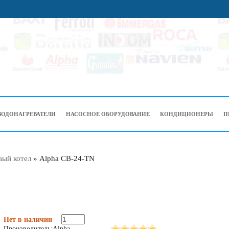
ВОДОНАГРЕВАТЕЛИ
НАСОСНОЕ ОБОРУДОВАНИЕ
КОНДИЦИОНЕРЫ
П
вый котел
»
Alpha CB-24-TN
Нет в наличии
Производитель:
Alpha