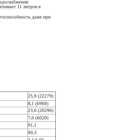
водоснабжения
ечивает 11 литров в
отоспособность даже при
25,9 (22279)
8,1 (6968)
23,6 (20296)
7,0 (6020)
91,1
90,3