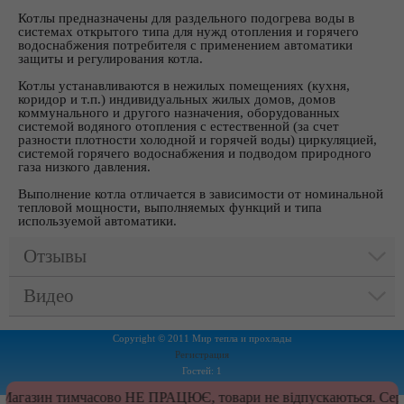
Котлы предназначены для раздельного подогрева воды в
системах открытого типа для нужд отопления и горячего
водоснабжения потребителя с применением автоматики
защиты и регулирования котла.
Котлы устанавливаются в нежилых помещениях (кухня,
коридор и т.п.) индивидуальных жилых домов, домов
коммунального и другого назначения, оборудованных
системой водяного отопления с естественной (за счет
разности плотности холодной и горячей воды) циркуляцией,
системой горячего водоснабжения и подводом природного
газа низкого давления.
Выполнение котла отличается в зависимости от номинальной
тепловой мощности, выполняемых функций и типа
используемой автоматики.
Отзывы
Видео
Copyright © 2011 Мир тепла и прохлады
Регистрация
Гостей: 1
Пользователей: 0
Магазин тимчасово НЕ ПРАЦЮЄ, товари не відпускаються. Серв