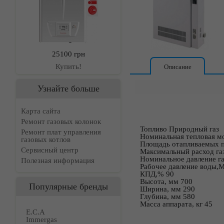
25100 грн
Купить!
Описание
Узнайте больше
Карта сайта
Ремонт газовых колонок
Топливо Природный газ
Ремонт плат управления
Номинальная тепловая м
газовых котлов
Площадь отапливаемых п
Сервисный центр
Максимальный расход газ
Номинальное давление га
Полезная информация
Рабочее давление воды,
КПД,% 90
Высота, мм 700
Популярные бренды
Ширина, мм 290
Глубина, мм 580
Масса аппарата, кг 45
E.C.A
Immergas