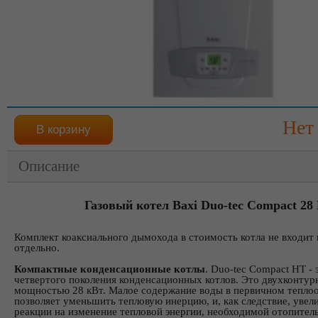
Нет
Описание
Газовый котел Baxi Duo-tec Compact 28
Комплект коаксиального дымохода в стоимость котла не входит 
отдельно.
Компактные конденсационные котлы
. Duo-tec Compact HT - 
четвертого поколения конденсационных котлов. Это двухконту
мощностью 28 кВт. Малое содержание воды в первичном тепло
позволяет уменьшить тепловую инерцию, и, как следствие, увел
реакции на изменение тепловой энергии, необходимой отопител