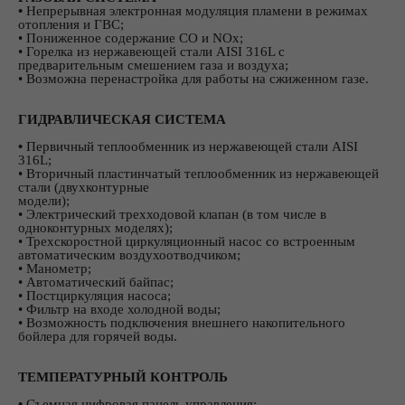
•
Непрерывная электронная модуляция пламени в режимах
отопления и ГВС;
• Пониженное содержание СО и NOx;
• Горелка из нержавеющей стали AISI 316L с
предварительным смешением газа и воздуха;
• Возможна перенастройка для работы на сжиженном газе.
ГИДРАВЛИЧЕСКАЯ СИСТЕМА
•
Первичный теплообменник из нержавеющей стали AISI
316L;
• Вторичный пластинчатый теплообменник из нержавеющей
стали (двухконтурные
модели);
• Электрический трехходовой клапан (в том числе в
одноконтурных моделях);
• Трехскоростной циркуляционный насос со встроенным
автоматическим воздухоотводчиком;
• Манометр;
• Автоматический байпас;
• Постциркуляция насоса;
• Фильтр на входе холодной воды;
• Возможность подключения внешнего накопительного
бойлера для горячей воды.
ТЕМПЕРАТУРНЫЙ КОНТРОЛЬ
•
Съемная цифровая панель управления;