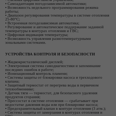
• Самоадаптация погодозависимой автоматики;
• Возможность недельного программирования режима
работы;
• Диапазон регулирования температуры в системе отопления
25-80°С;
• Встроенная погодозависимая автоматика;
• Регулирование и автоматическое поддержание заданной
температуры в контурах отопления и ГВС;
• Цифровая индикация температуры;
• Возможность управления разнотемпературными
зональными системами.
УСТРОЙСТВА КОНТРОЛЯ И БЕЗОПАСНОСТИ
•
Жидкокристаллический дисплей;
• Электронная система самодиагностики и запоминание
последних ошибок в работе;
• Ионизационный контроль пламени;
• Системы защиты от блокировки насоса и трехходового
клапана;
• Защитный термостат от перегрева воды в первичном
теплообменнике;
• Датчик тяги — термостат, для безопасного удаления
продуктов сгорания;
• Прессостат в системе отопления — срабатывает при
недостатке давления воды или при блокировке насоса;
• Предохранительный клапан в контуре отопления (3 атм.);
• Система защиты от замерзания в контурах отопления и