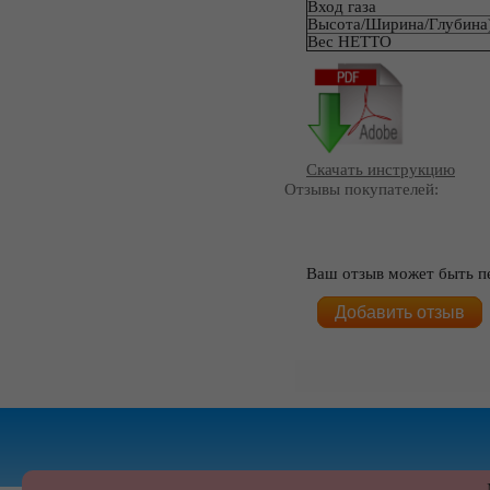
Вход газа
Высота/Ширина/Глубина
Вес НЕТТО
Скачать инструкцию
Отзывы покупателей:
Ваш отзыв может быть п
Добавить отзыв
Ма