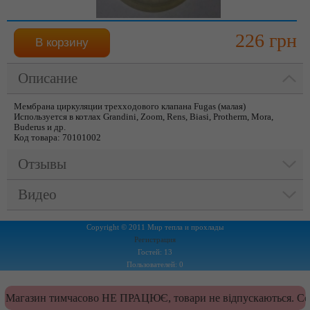
226 грн
Описание
Мембрана циркуляции трехходового клапана Fugas (малая)
Используется в котлах Grandini, Zoom, Rens, Biasi, Protherm, Mora,
Buderus и др.
Код товара: 70101002
Отзывы
Видео
Copyright © 2011 Мир тепла и прохлады
Регистрация
Гостей: 13
Пользователей: 0
Магазин тимчасово НЕ ПРАЦЮЄ, товари не відпускаються. Сер