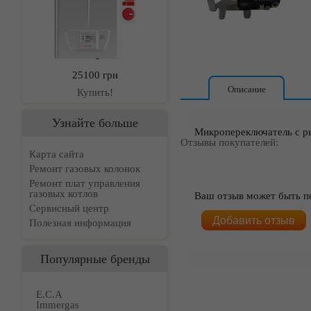
25100 грн
Описание
Купить!
Узнайте больше
Микропереключатель с ры
Отзывы покупателей:
Карта сайта
Ремонт газовых колонок
Ремонт плат управления
газовых котлов
Ваш отзыв может быть п
Сервисный центр
Добавить отзыв
Полезная информация
Популярные бренды
E.C.A
Immergas