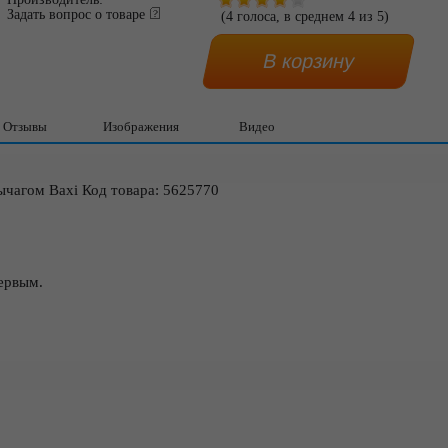
Задать вопрос о товаре
(
4
голоса, в среднем
4
из
5
)
Отзывы
Изображения
Видео
чагом Baxi Код товара: 5625770
ервым.