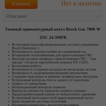
Нет в наличии
Описание
Газовый одноконтурный котел Bosch Gaz 7000 W
ZSC 24-3MFK
Встроенная многофункциональная система управления
Bosch Heatronic 3
Возможность перенастройки на сжиженный газ
Вторичный теплообменник для приготовления ГВС
Высший уровень комфорта приготовления ГВС - "три
звезды" согласно европейским нормам EN 13203
Бесшумная работа
Возможность создания каскадов из нескольких котлов
Возможность подключения внешней автоматики
Создание недельных и дневных комфортных программ
Встроенный контроль тяги и защита от перегрева
Защита от замерзания
Ионизационный контроль пламени
Контроль плотности закрытия газового клапана
Предохранительный клапан от избыточного давления
Встроенный трехскоростной циркуляционный насос
Кран подпитки системы отопления
Расширительный бак с воздухоотводчиком