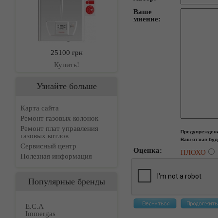
Ваше
мнение:
25100 грн
Купить!
Узнайте больше
Карта сайта
Ремонт газовых колонок
Ремонт плат управления
Предупрежден
газовых котлов
Ваш отзыв буд
Сервисный центр
Оценка:
ПЛОХО
Полезная информация
Популярные бренды
E.C.A
Immergas