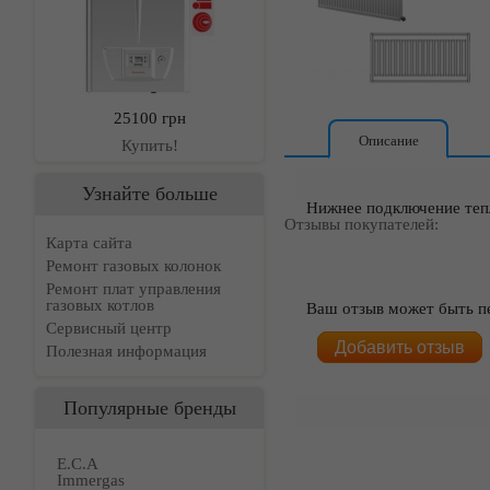
25100 грн
Описание
Купить!
Узнайте больше
Нижнее подключение теп
Отзывы покупателей:
Карта сайта
Ремонт газовых колонок
Ремонт плат управления
газовых котлов
Ваш отзыв может быть п
Сервисный центр
Добавить отзыв
Полезная информация
Популярные бренды
E.C.A
Immergas