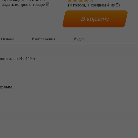
Задать вопрос о товаре
(
4
голоса, в среднем
4
из
5
)
Отзывы
Изображения
Видео
лоотдача Вт 1155
ервым.