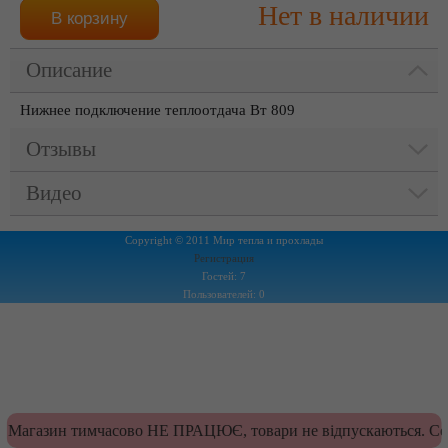
Нет в наличии
Описание
Нижнее подключение теплоотдача Вт 809
Отзывы
Видео
Copyright © 2011 Мир тепла и прохлады
Регистрация
Гостей: 7
Пользователей: 0
Магазин тимчасово НЕ ПРАЦЮЄ, товари не відпускаються. Сер