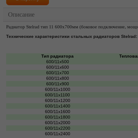
Описание
Радиатор Stelrad тип 11 600х700мм (боковое подключение, мощ
Технические характеристики стальных радиаторов Stelrad:
Тип радиатора
Теплова
600/11х500
600/11х600
600/11х700
600/11х800
600/11х900
600/11х1000
600/11х1100
600/11х1200
600/11х1400
600/11х1600
600/11х1800
600/11х2000
600/11х2200
600/11х2400