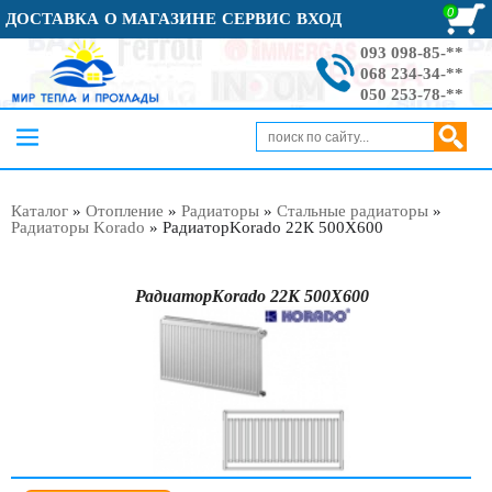
0
ДОСТАВКА
О МАГАЗИНЕ
СЕРВИС
ВХОД
093 098-85-**
068 234-34-**
050 253-78-**
Каталог
»
Отопление
»
Радиаторы
»
Стальные радиаторы
»
Радиаторы Korado
»
РадиаторKorado 22К 500Х600
РадиаторKorado 22К 500Х600