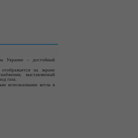
на Украине – достойный
отображается на экране
набжения, выставляемый
од газа.
ым использование котла в