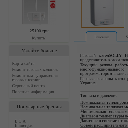
25100 грн
Описание
Купить!
Узнайте больше
Газовый котелSOLLY H
представитель класса эк
Карта сайта
Текущий режим работы
многофункционального
Ремонт газовых колонок
программатором в зависи
Ремонт плат управления
Газовые клапаны котла 
газовых котлов
Украине.
Сервисный центр
Полезная информация
Тип газа и давление
Номинальная теплопрои
Популярные бренды
Номинальная тепловая 
Минимальная тепловая 
Диапазон температуры 
Давление в системе ото
E.C.A
Объем расширительного 
Immergas