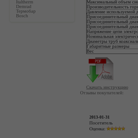
Italtherm
Максимальный объем си
Demrad
Производительность гор
Термобар
Давление используемой 
Bosch
Присоединительный диа
Присоединительный диа
Присоединительный диа
Напряжение цепи электр
Номинальная электриче
Диаметры труб коаксиал
Габаритные размеры
Вес
Скачать инструкцию
Отзывы покупателей:
2013-01-31
Посетитель
Оценка: