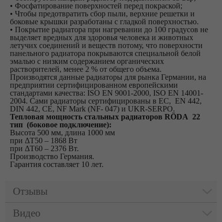
• Фосфатирование поверхностей перед покраской;
• Чтобы предотвратить сбор пыли, верхние решетки и
боковые крышки разработаны с гладкой поверхностью.
• Покрытие радиатора при нагревании до 100 градусов не
выделяет вредных для здоровья человека и животных
летучих соединений и веществ потому, что поверхности
панельного радиатора покрываются специальной белой
эмалью с низким содержанием органических
растворителей, менее 2 % от общего объема.
Производятся данные радиаторы для рынка Германии, на
предприятии сертифицированном европейскими
стандартами качества: ISO EN 9001-2000, ISO EN 14001-
2004. Сами радиаторы сертифицированы в ЕС, EN 442,
DIN 442, CE, NF Mark (NF- 047) и UKR-SERPO.
Тепловая мощность стальных радиаторов RÖDA 22
тип (боковое подключение):
Высота 500 мм, длина 1000 мм
при ΔT50 – 1868 Вт
при ΔT60 – 2376
Вт.
Производство Германия.
Гарантия составляет 10 лет.
Отзывы
Видео