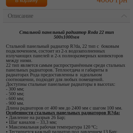
Описание
Cтальной панельный радиатор Roda 22 тип
500х1000мм
Cтальной панельный радиатор R?da, 22 тип с боковым
подключением, состоит из 2-х водозаполненных
излучающих панелей и 2-х полноразмерных конвекторов
между ними.
22 тип является самым распространённым среди стальных
панельных радиаторов. Теплоотдача и габариты в
радиаторах Рода предоставленны в идеальном
соотношении, подходят для любых помещений.
Доступны стальные панельные радиаторы в высотах:
- 300 мм;
- 500 мм;
- 600 мм;
- 900 мм.
Длина радиаторов от 400 мм до 2400 мм с шагом 100 мм.
Особенности стальных панельных радиаторов
R?da:
• Давление на разрыв 26 Бар;
• Шаг каналов – 33,3 мм;
• Максимальная рабочая температура 120 ºС;
• Тестируется каждый радиатор под давлением 13 Бар;