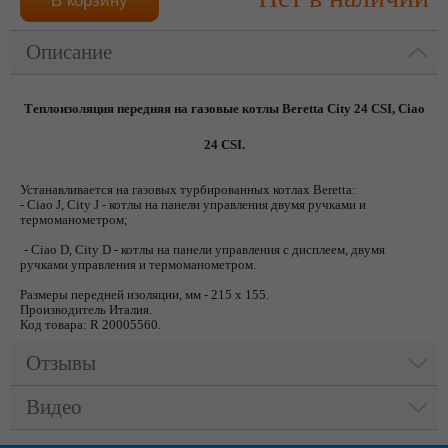
Описание
Теплоизоляция передняя на газовые котлы Beretta City 24 CSI, Ciao
24 CSI.
Устанавливается на газовых турбированных котлах Beretta:
- Ciao J, City J - котлы на панели управления двумя ручками и
термоманометром;
- Ciao D, City D - котлы на панели управления с дисплеем, двумя
ручками управления и термоманометром.
Размеры передней изоляции, мм - 215 х 155.
Производитель Италия.
Код товара: R 20005560.
Отзывы
Видео