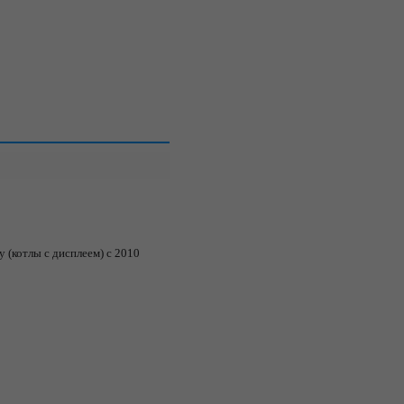
y (
котлы с дисплеем
)
с 2010