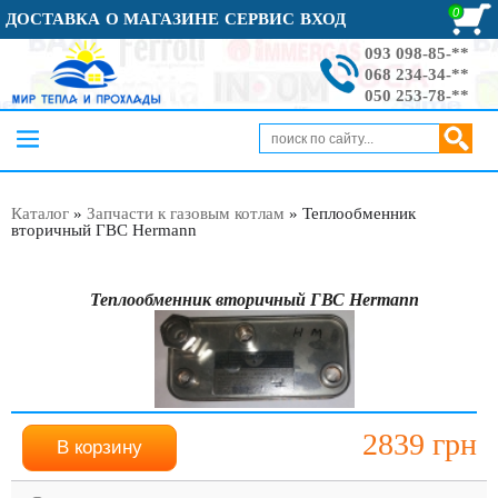
0
ДОСТАВКА
О МАГАЗИНЕ
СЕРВИС
ВХОД
093 098-85-**
068 234-34-**
050 253-78-**
Каталог
»
Запчасти к газовым котлам
»
Теплообменник
вторичный ГВС Hermann
Теплообменник вторичный ГВС Hermann
2839 грн