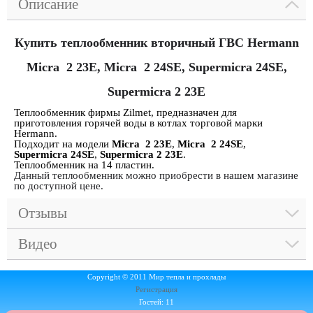
Описание
Купить теплообменник вторичный ГВС Hermann
Micra 2 23E
,
Micra 2 24SE
,
Supermicra 24SE
,
Supermicra 2 23E
Теплообменник фирмы Zilmet, предназначен для
приготовления горячей воды в котлах торговой марки
Hermann.
Подходит на модели
Micra 2 23E
,
Micra 2 24SE
,
Supermicra 24SE
,
Supermicra 2 23E
.
Теплообменник на 14 пластин.
Данный теплообменник можно приобрести в нашем магазине
по доступной цене.
Отзывы
Видео
Copyright © 2011 Мир тепла и прохлады
Регистрация
Гостей: 11