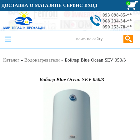
0
ДОСТАВКА
О МАГАЗИНЕ
СЕРВИС
ВХОД
093 098-85-**
068 234-34-**
050 253-78-**
Каталог
»
Водонагреватели
»
Бойлер Blue Ocean SEV 050/3
Бойлер Blue Ocean SEV 050/3