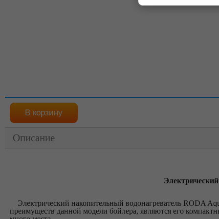
Описание
Электрический
Электрический накопительный водонагреватель RODA Aq
преимуществ данной модели бойлера, являются его компактны
много места.