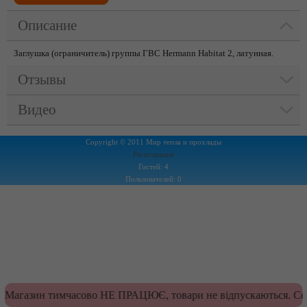
Описание
Заглушка (ограничитель) группы ГВС Hermann Habitat 2, латунная.
Отзывы
Видео
Copyright © 2011 Мир тепла и прохлады
Регистрация
Гостей: 4
Пользователей: 0
Магазин тимчасово НЕ ПРАЦЮЄ, товари не відпускаються. Сер